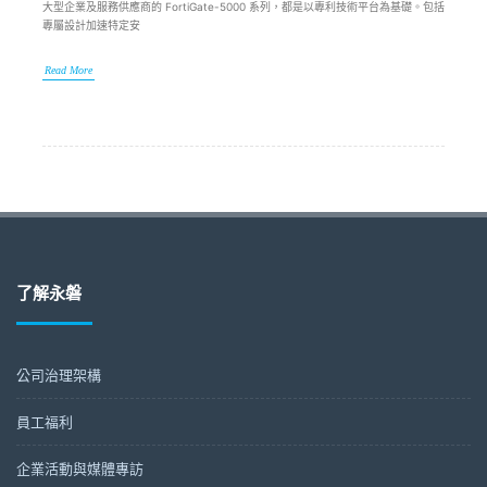
大型企業及服務供應商的 FortiGate-5000 系列，都是以專利技術平台為基礎。包括
專屬設計加速特定安
Read More
了解永磐
公司治理架構
員工福利
企業活動與媒體專訪