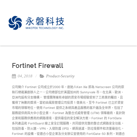
Fortinet Firewall
04, 2018
Product-Security
公司簡介 Fortinet 公司成立於2000 年。創始人Ken Xie 即為 Netscreen 公司的原
執行總裁兼創辦人之一。公司總部位於美國加州的 Sunnyvale 市。在北美、歐洲、
亞洲均設有分支機構。 管理團隊擁有卓越的資安市場經驗受到了工商業的矚目，且
獲得了無數的獎項。當初由風險管理公司投資 1 億美元，至今 Fortinet 已立於資安
市場的領導地位。使用 Fortinet 提供之系統與產品服務的客戶遍及全世界，包括了
服務提供商與大中小型企業。 Fortinet 為整合式威脅管理 (UTM) 領導廠商，能針對
企業和服務供應商的網路環境，提供最佳的安全解決方案。Fortinet 的 FortiGate
系列產品和 FortiGuard 線上安全訂閱服務，共同提供完整的整合式網路安全功能，
包括防毒、防火牆、VPN、入侵防護 (IPS)、網頁過濾、防垃圾郵件和流量最佳化。
Fortinet 的設備，從適合小型企業及分支辦公室使用的 FortiGate-50 系列，到適合