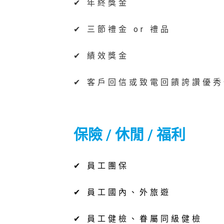
✔ 年終獎金
✔ 三節禮金 or 禮品
✔ 績效獎金
✔ 客戶回信或致電回饋誇讚優
保險 / 休閒 / 福利
✔ 員工團保
✔ 員工國內、外旅遊
✔ 員工健檢、眷屬同級健檢