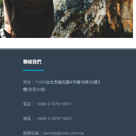
聯絡我們
地址：11492
台北市瑞光路478巷18弄22號3
樓
(智慧大樓)
電話： +886-2-8751-6611
傳真： +886-2-8797-6811
服務信箱：service@unet.com.tw