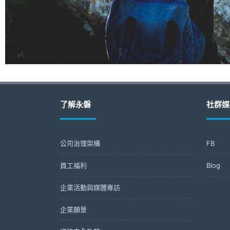
了解永磐
社群媒
公司治理架構
FB
員工福利
Blog
企業活動與媒體專訪
企業願景