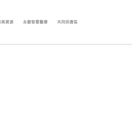
術與資源
永磐智慧醫療
共同供應區