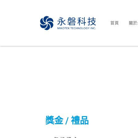
首頁
關於
獎金 / 禮品