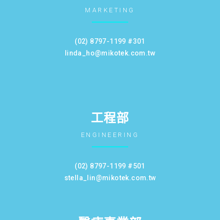
MARKETING
(02) 8797-1199 #301
linda_ho@mikotek.com.tw
工程部
ENGINEERING
(02) 8797-1199 #501
stella_lin@mikotek.com.tw