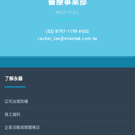
醫療事業部
MEDICAL
(02) 8797-1199 #602
rachel_lee@mikotek.com.tw
了解永磐
公司治理架構
員工福利
企業活動與媒體專訪