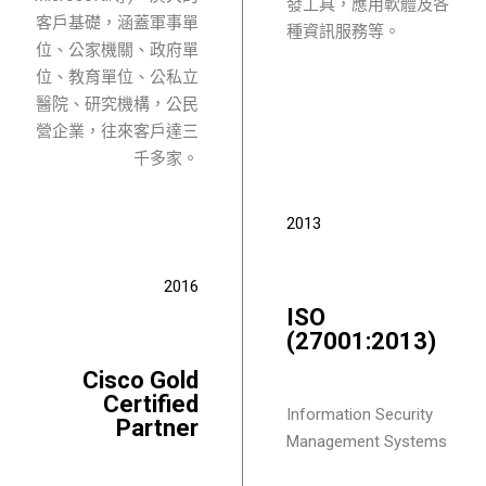
發工具，應用軟體及各
客戶基礎，涵蓋軍事單
種資訊服務等。
位、公家機關、政府單
位、教育單位、公私立
醫院、研究機構，公民
營企業，往來客戶達三
千多家。
2013
2016
ISO
(27001:2013)​
Cisco Gold
Certified
Information Security
Partner
Management Systems