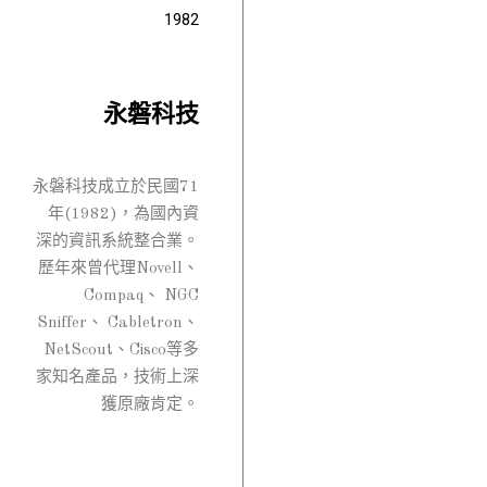
1982
永磐科技
永磐科技成立於民國71
年(1982)，為國內資
深的資訊系統整合業。
歷年來曾代理Novell、
Compaq、 NGC
Sniffer、 Cabletron、
NetScout、Cisco等多
家知名產品，技術上深
獲原廠肯定。