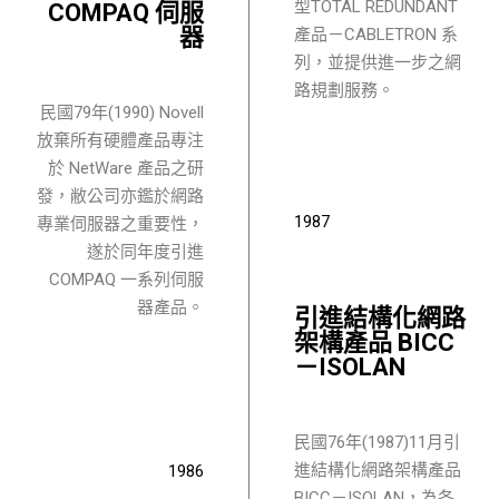
型TOTAL REDUNDANT
COMPAQ 伺服
器
產品－CABLETRON 系
列，並提供進一步之網
路規劃服務。
民國79年(1990) Novell
放棄所有硬體產品專注
於 NetWare 產品之研
發，敝公司亦鑑於網路
1987
專業伺服器之重要性，
遂於同年度引進
COMPAQ 一系列伺服
器產品
。
引進結構化網路
架構產品 BICC
－ISOLAN
民國76年(1987)11月引
進結構化網路架構產品
1986
BICC－ISOLAN，為各