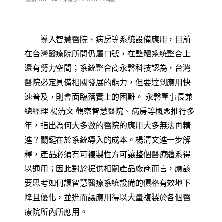
導入智慧醫院、病房等系統設備應用，目前
在台灣醫療院所間仍屬口號，在整體系統整合上
還有努力空間；系統整合商永磐科技認為，台灣
醫院必定具備相關發展的能力，但要達到應用快
速普及，則會面臨落實上的困難。
永磐董事長兼
總經理 楊清文 觀察智慧醫院、病房等概念推行多
年，指出為何大多數的醫院的應用大多無法再精
進？關鍵在於系統導入的成本。
楊清文進一步解
釋，產品必須有可複製性方可讓整個醫療體系得
以通用；因此對於提供相關產品廠商而言，應該
要思考如何讓智慧醫療系統設備的價格有效地下
降且優化，並進而讓應用得以大量複製於各個醫
療院所內所應用。