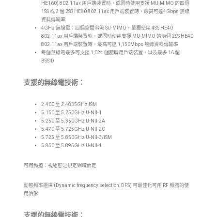
HE160) 802.11ax 用戶端裝置時，或同時使用支援 MU-MIMO 的四個
1SS 或 2 個 2SS HE80 802.11ax 用戶端裝置時，最高可達4Gbps 無線
資料傳輸率
4GHz 無線電：四個空間串流 SU-MIMO，單獨使用 4SS HE40
802.11ax 用戶端裝置時，或同時使用支援 MU-MIMO 的兩個 2SS HE40
802.11ax 用戶端裝置時，最高可達 1,150Mbps 無線資料傳輸率
每個無線電最多可支援 1,024 個關聯用戶端裝置，以及最多 16 個
BSSID
支援的無線電技術：
2.400 至 2.4835GHz ISM
5.150 至 5.250GHz U-NII-1
5.250 至 5.350GHz U-NII-2A
5.470 至 5.725GHz U-NII-2C
5.725 至 5.850GHz U-NII-3/ISM
5.850 至 5.895GHz U-NII-4
可用頻道：視組態之規定網域而定
動態頻率選擇 (Dynamic frequency selection, DFS) 可最佳化可用 RF 頻譜的使
用情形
支援的無線電技術：