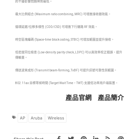
的干擾影響問題降到最低。
最大比例組合 (Maximum ratio combining, MRC) 可增進接收器效能。
循環延遲/位移多樣性 (CDD/CSD) 可增進下行鏈路 RF 效能。
時空區塊編碼 (Space-time block coding, STBC) 可增加範圍並提升接收。
低密度同位檢查 (Low-density parity check, LDPC) 可以高效率校正錯誤，提升
傳輸量。
傳送波束成形 (Transmit beam-forming, TxBF) 可提升訊號可靠性與範圍。
802.11ax 目標等候時間 (Target Wait Time，TWT) 支援低功率用戶端裝置。
產品官網
產品簡介
AP
Aruba
Wireless
Share this Post