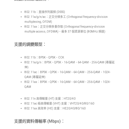
802.11b：直接序列展頻 (DSSS)
802.11a/g/n/ac：正交分頻多工 (Orthogonal frequency-division
multiplexing, OFDM)
802.11ax：正交分頻多重存取 (Orthogonal frequency-division
multiple access, OFDMA)，最多 37 個資源單位 (80MHz 頻道)
支援的調變類型：
802.11b：BPSK、QPSK、CCK
802.11a/g/n：BPSK、QPSK、16-QAM、64-QAM、256-QAM (專屬延
伸)
802.11ac：BPSK、QPSK、16-QAM、64-QAM、256-QAM、1024-
QAM (專屬延伸)
802.11ax：BPSK、QPSK、16-QAM、64-QAM、256-QAM、1024-
QAM
802.11n 高傳輸量 (HT) 支援：HT20/40
802.11ac 極高傳輸量 (VHT) 支援：VHT20/40/80/160
802.11ax 高效率 (HE) 支援：HE20/40/80/160
支援的資料傳輸率 (Mbps)：