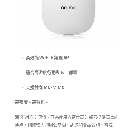
高效能 Wi-Fi 6 無線 AP
適合高密度行動與 IoT 部署
支援雙向 MU-MIMO
高密度。高效能。
通過 WI-Fi 6 認證，可為使用者密度高的部署提供高效能
連線，例如較大的辦公空間、訓練和會議設施、醫院。