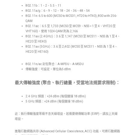
802.11b：1、2、5.5、11
802.11a/g：6、9、12、18、24、36、48、54
802.11n: 6.5 to 600 (MCS0 to MCS31, HT20 to HT40), 800 with 256-
QAM
802.11ac：6.5 至 1,733 (MCS0 至 MCS9、NSS = 1 至 4、VHT20 至
VHT160)，使用 1024-QAM 則為 2,166
802.11ax (2.4GHz)：3.6 至 1,147 (MCS0 至 MCS11、NSS 為 1 至 4、
HE20 至 HE40)
802.11ax (5GHz)：3.6 至 2,402 (MCS0 至 MCS11、NSS 為 1 至 4、
HE20 至 HE160)
802.11n/ac 封包聚合：A-MPDU、A-MSDU
傳輸強度：可設定，單位為5 dBm
最大傳輸強度 (聚合、執行總量，受當地法規要求限制)：
2.4 GHz 頻道：+24 dBm (每個鏈接 18 dBm)
5 GHz 頻道：+24 dBm (每個鏈接 18 dBm)
註：執行傳輸強度等級不含天線增益。若需要總傳輸功率 (EIRP)，請加上天線
增益。
進階行動網路共存 (Advanced Cellular Coexistence, ACC) 功能，可將行動網路